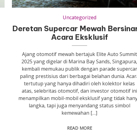
Uncategorized
Deretan Supercar Mewah Bersinar
Acara Eksklusif
Ajang otomotif mewah bertajuk Elite Auto Summit
2025 yang digelar di Marina Bay Sands, Singapura
kembali memukau publik dengan parade superca
paling prestisius dari berbagai belahan dunia. Acar
tertutup yang hanya dihadiri oleh kolektor kelas
atas, selebritas otomotif, dan investor otomotif in
menampilkan mobil-mobil eksklusif yang tidak han
langka, tapi juga menyandang status simbol
kemewahan […]
READ MORE