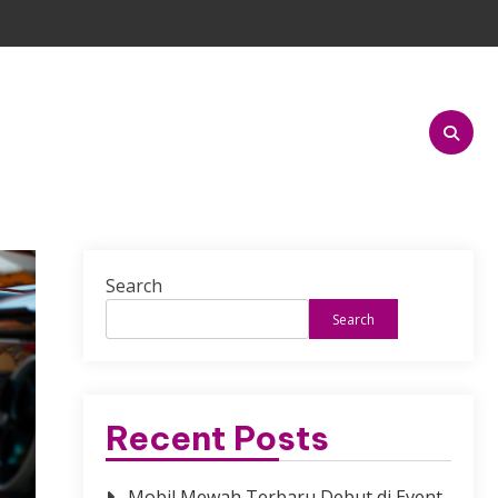
Search
Search
Recent Posts
Mobil Mewah Terbaru Debut di Event