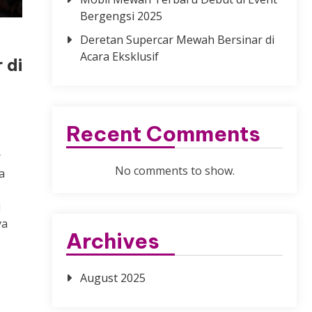
Bergengsi 2025
Deretan Supercar Mewah Bersinar di
Acara Eksklusif
 di
Recent Comments
,
r
No comments to show.
a
i
ya
Archives
August 2025